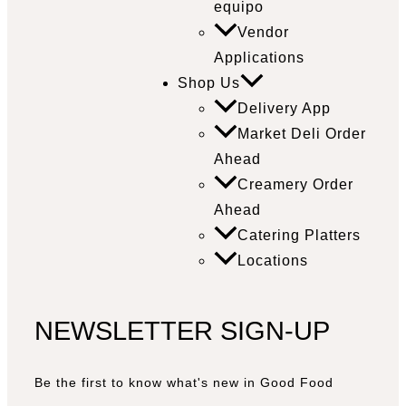
equipo
Vendor
Applications
Shop Us
Delivery App
Market Deli Order
Ahead
Creamery Order
Ahead
Catering Platters
Locations
NEWSLETTER SIGN-UP
Be the first to know what's new in Good Food