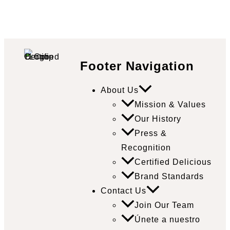
Footer Navigation
About Us
Mission & Values
Our History
Press &
Recognition
Certified Delicious
Brand Standards
Contact Us
Join Our Team
Únete a nuestro