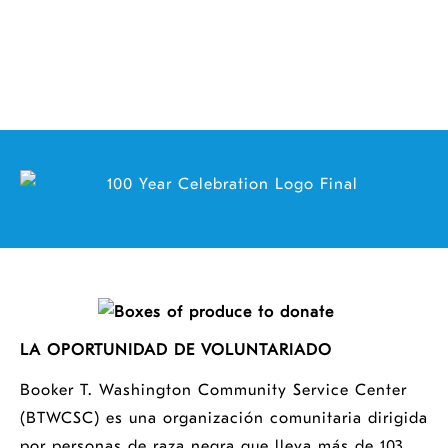
LA OPORTUNIDAD DE VOLUNTARIADO
Booker T. Washington Community Service Center
(BTWCSC) es una organización comunitaria dirigida
por personas de raza negra que lleva más de 103