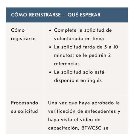
CÓMO REGISTRARSE + QUÉ ESPERAR
Cómo
Complete la
solicitud de
opens
registrarse
voluntariado
en línea
a
La solicitud tarda de 5 a 10
new
minutos; se le pedirán 2
window
referencias
La solicitud solo está
disponible en inglés
Procesando
Una vez que haya aprobado la
su solicitud
verificación de antecedentes y
haya visto el video de
capacitación, BTWCSC se