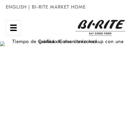
Skip
ENGLISH
|
BI-RITE MARKET HOME
to
content