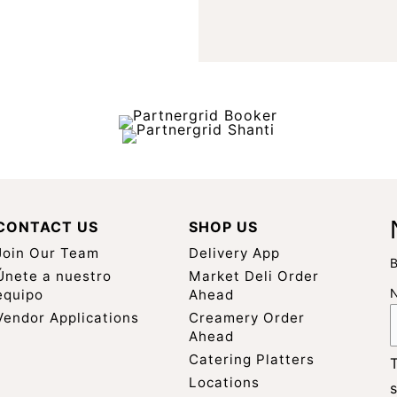
CONTACT US
SHOP US
Join Our Team
Delivery App
B
Únete a nuestro
Market Deli Order
equipo
Ahead
Vendor Applications
Creamery Order
Ahead
Catering Platters
Locations