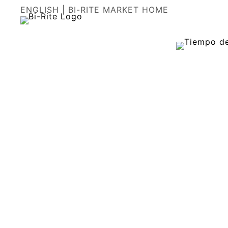
Skip
ENGLISH
|
BI-RITE MARKET HOME
to
content