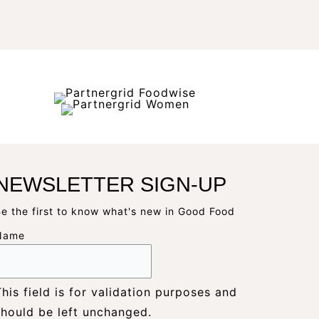
NEWSLETTER SIGN-UP
e the first to know what's new in Good Food
Name
This field is for validation purposes and
should be left unchanged.